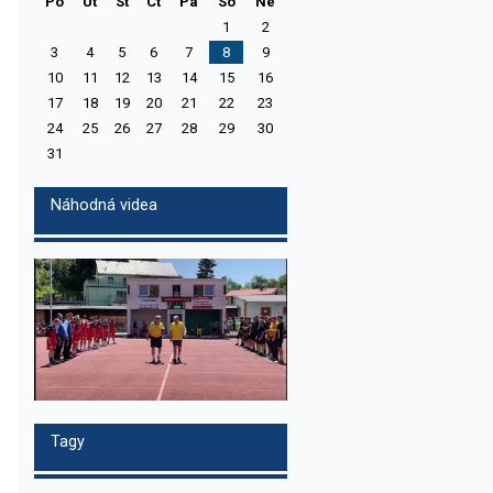
Po
Ut
St
Ct
Pa
So
Ne
1
2
3
4
5
6
7
8
9
10
11
12
13
14
15
16
17
18
19
20
21
22
23
24
25
26
27
28
29
30
31
Náhodná videa
Tagy