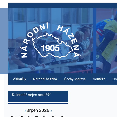
Aktuality
Národní házená
Čechy-Morava
Soutěže
Do
Kalendář nejen soutěží
srpen 2026
«
»