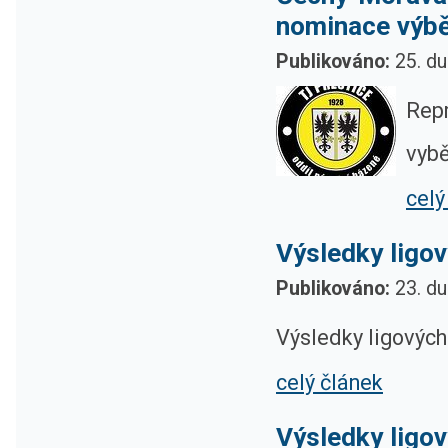
nominace výb
Publikováno:
25. du
Repr
vybě
celý
Výsledky ligov
Publikováno:
23. du
Výsledky ligových
celý článek
Výsledky ligov