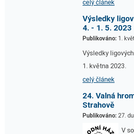
celý článek
Výsledky ligov
4. - 1. 5. 2023
Publikováno:
1. kvě
Výsledky ligových
1. května 2023.
celý článek
24. Valná hro
Strahově
Publikováno:
27. du
V so