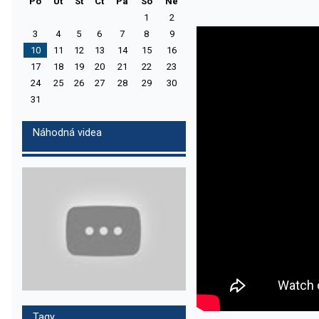
Po
Ut
St
Ct
Pa
So
Ne
1
2
3
4
5
6
7
8
9
10
11
12
13
14
15
16
17
18
19
20
21
22
23
24
25
26
27
28
29
30
31
Náhodná videa
Tagy