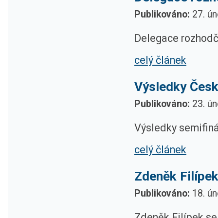
Publikováno:
27. ún
Delegace rozhodčí
celý článek
Výsledky Česk
Publikováno:
23. ún
Výsledky semifiná
celý článek
Zdeněk Filípek
Publikováno:
18. ún
Zdeněk Filípek se