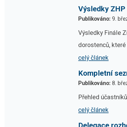
Výsledky ZHP 
Publikováno:
9. bře
Výsledky Finále Z
dorostenců, které 
celý článek
Kompletní se
Publikováno:
8. bře
Přehled účastníků
celý článek
Delegace roz