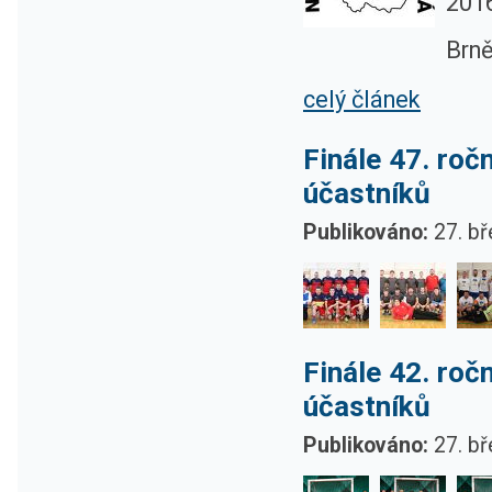
2016
Brně
celý článek
Finále 47. ro
účastníků
Publikováno:
27. bř
Finále 42. ro
účastníků
Publikováno:
27. bř