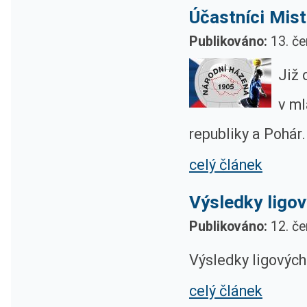
Účastníci Mis
Publikováno:
13. če
Již 
v ml
republiky a Pohár.
celý článek
Výsledky ligov
Publikováno:
12. če
Výsledky ligových
celý článek