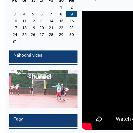
Po
Ut
St
Ct
Pa
So
Ne
1
2
3
4
5
6
7
8
9
10
11
12
13
14
15
16
17
18
19
20
21
22
23
24
25
26
27
28
29
30
31
Náhodná videa
Tagy